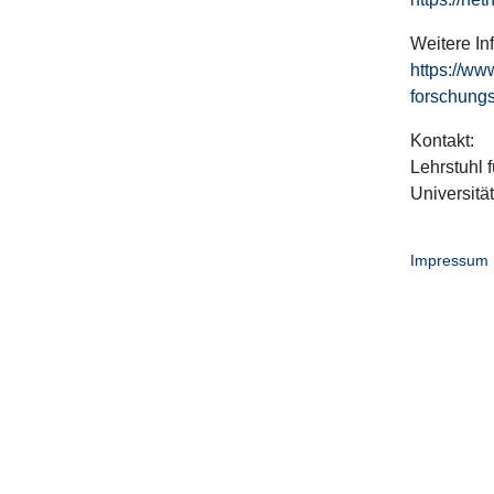
Weitere In
https://ww
forschungs
Kontakt:
Lehrstuhl f
Universitä
Impressum