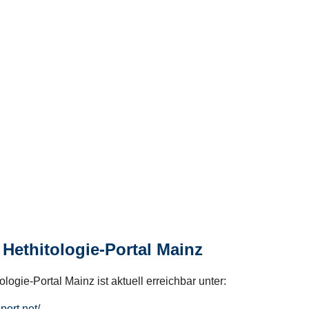
Hethitologie-Portal Mainz
logie-Portal Mainz ist aktuell erreichbar unter:
hport.net/