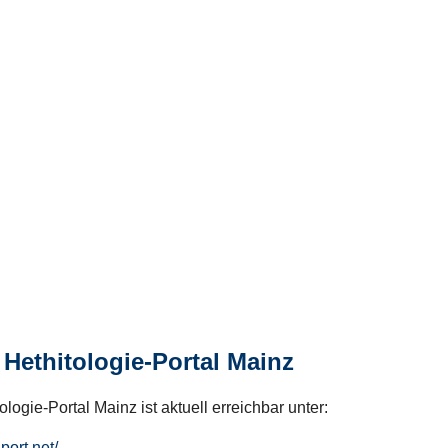
Hethitologie-Portal Mainz
logie-Portal Mainz ist aktuell erreichbar unter:
hport.net/