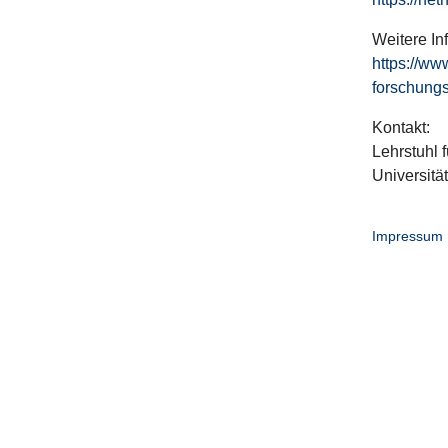
Weitere In
https://ww
forschungs
Kontakt:
Lehrstuhl f
Universitä
Impressum