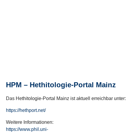
HPM – Hethitologie-Portal Mainz
Das Hethitologie-Portal Mainz ist aktuell erreichbar unter:
https://hethport.net/
Weitere Informationen:
https://www.phil.uni-