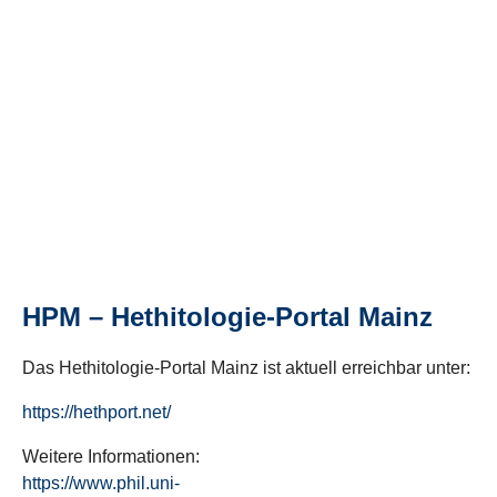
HPM – Hethitologie-Portal Mainz
Das Hethitologie-Portal Mainz ist aktuell erreichbar unter:
https://hethport.net/
Weitere Informationen:
https://www.phil.uni-