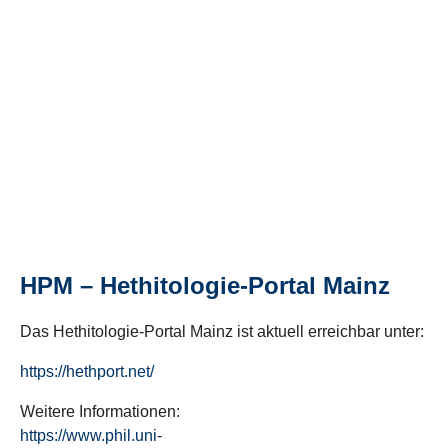
HPM – Hethitologie-Portal Mainz
Das Hethitologie-Portal Mainz ist aktuell erreichbar unter:
https://hethport.net/
Weitere Informationen:
https://www.phil.uni-