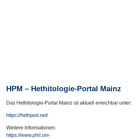
HPM – Hethitologie-Portal Mainz
Das Hethitologie-Portal Mainz ist aktuell erreichbar unter:
https://hethport.net/
Weitere Informationen:
https://www.phil.uni-