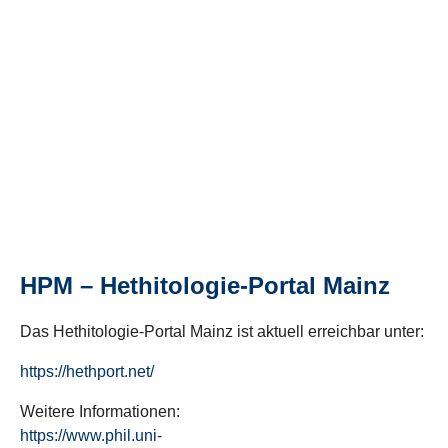
HPM – Hethitologie-Portal Mainz
Das Hethitologie-Portal Mainz ist aktuell erreichbar unter:
https://hethport.net/
Weitere Informationen:
https://www.phil.uni-