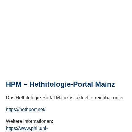
HPM – Hethitologie-Portal Mainz
Das Hethitologie-Portal Mainz ist aktuell erreichbar unter:
https://hethport.net/
Weitere Informationen:
https://www.phil.uni-