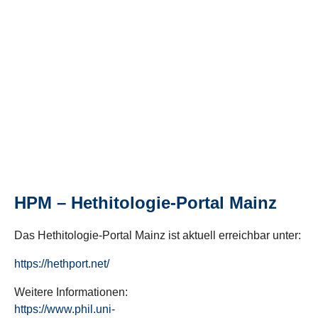
HPM – Hethitologie-Portal Mainz
Das Hethitologie-Portal Mainz ist aktuell erreichbar unter:
https://hethport.net/
Weitere Informationen:
https://www.phil.uni-