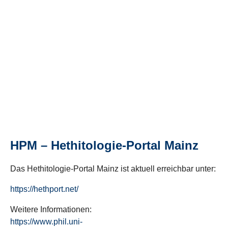
HPM – Hethitologie-Portal Mainz
Das Hethitologie-Portal Mainz ist aktuell erreichbar unter:
https://hethport.net/
Weitere Informationen:
https://www.phil.uni-