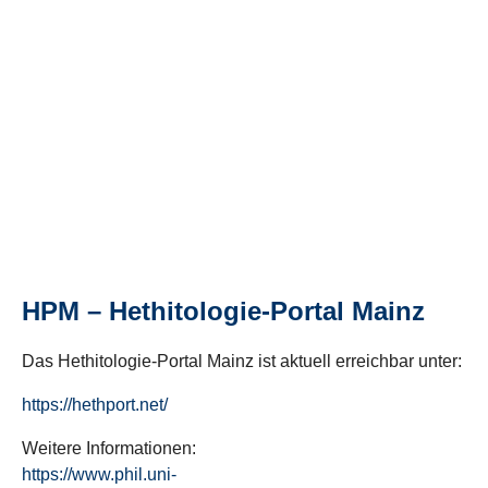
HPM – Hethitologie-Portal Mainz
Das Hethitologie-Portal Mainz ist aktuell erreichbar unter:
https://hethport.net/
Weitere Informationen:
https://www.phil.uni-