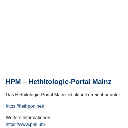
HPM – Hethitologie-Portal Mainz
Das Hethitologie-Portal Mainz ist aktuell erreichbar unter:
https://hethport.net/
Weitere Informationen:
https://www.phil.uni-