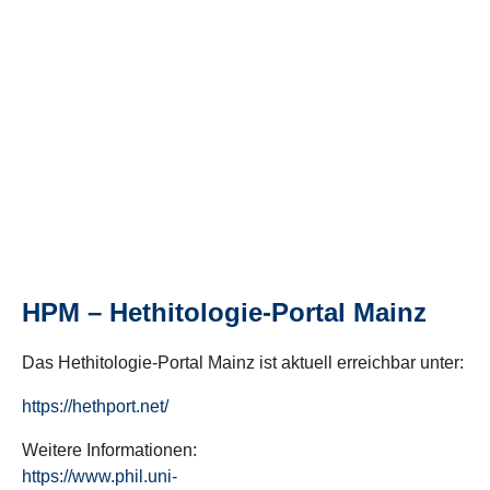
HPM – Hethitologie-Portal Mainz
Das Hethitologie-Portal Mainz ist aktuell erreichbar unter:
https://hethport.net/
Weitere Informationen:
https://www.phil.uni-