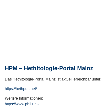
HPM – Hethitologie-Portal Mainz
Das Hethitologie-Portal Mainz ist aktuell erreichbar unter:
https://hethport.net/
Weitere Informationen:
https://www.phil.uni-