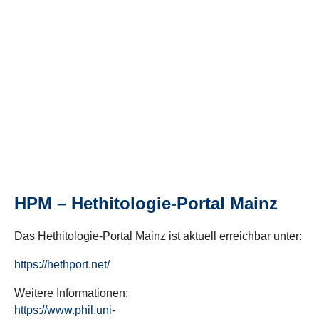
HPM – Hethitologie-Portal Mainz
Das Hethitologie-Portal Mainz ist aktuell erreichbar unter:
https://hethport.net/
Weitere Informationen:
https://www.phil.uni-