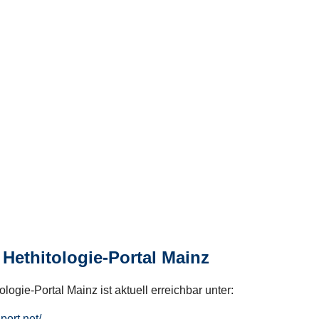
Hethitologie-Portal Mainz
logie-Portal Mainz ist aktuell erreichbar unter:
hport.net/