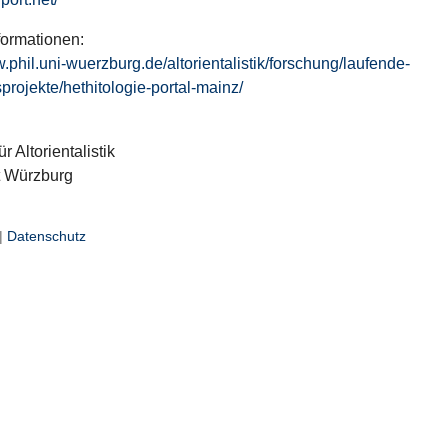
formationen:
w.phil.uni-wuerzburg.de/altorientalistik/forschung/laufende-
projekte/hethitologie-portal-mainz/
ür Altorientalistik
t Würzburg
|
Datenschutz