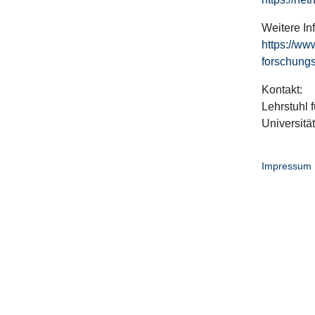
Weitere In
https://ww
forschungs
Kontakt:
Lehrstuhl f
Universitä
Impressum