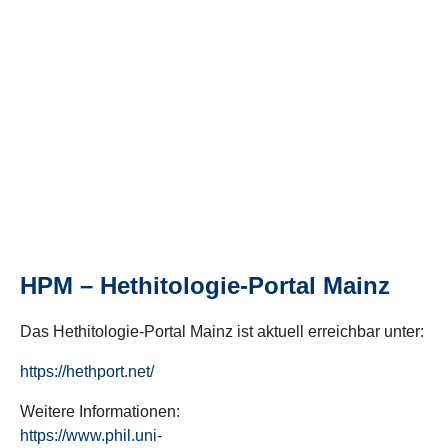
HPM – Hethitologie-Portal Mainz
Das Hethitologie-Portal Mainz ist aktuell erreichbar unter:
https://hethport.net/
Weitere Informationen:
https://www.phil.uni-