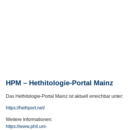
HPM – Hethitologie-Portal Mainz
Das Hethitologie-Portal Mainz ist aktuell erreichbar unter:
https://hethport.net/
Weitere Informationen:
https://www.phil.uni-