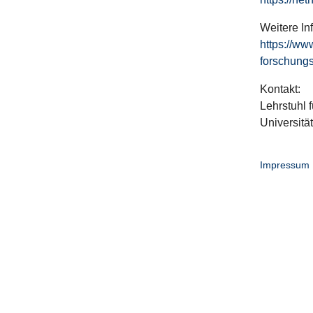
Weitere In
https://ww
forschungs
Kontakt:
Lehrstuhl f
Universitä
Impressum