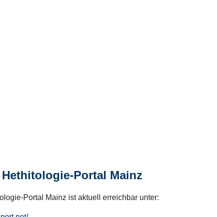
Hethitologie-Portal Mainz
logie-Portal Mainz ist aktuell erreichbar unter:
hport.net/