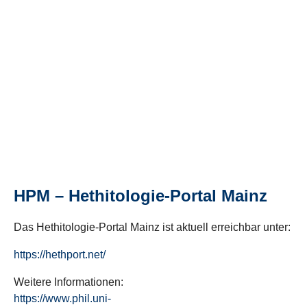
HPM – Hethitologie-Portal Mainz
Das Hethitologie-Portal Mainz ist aktuell erreichbar unter:
https://hethport.net/
Weitere Informationen:
https://www.phil.uni-