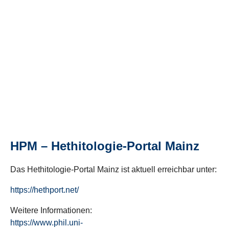
HPM – Hethitologie-Portal Mainz
Das Hethitologie-Portal Mainz ist aktuell erreichbar unter:
https://hethport.net/
Weitere Informationen:
https://www.phil.uni-