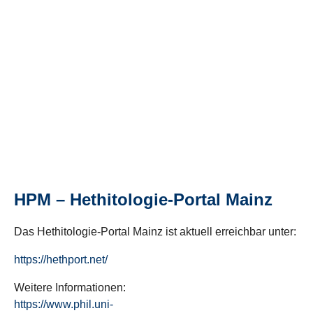
HPM – Hethitologie-Portal Mainz
Das Hethitologie-Portal Mainz ist aktuell erreichbar unter:
https://hethport.net/
Weitere Informationen:
https://www.phil.uni-