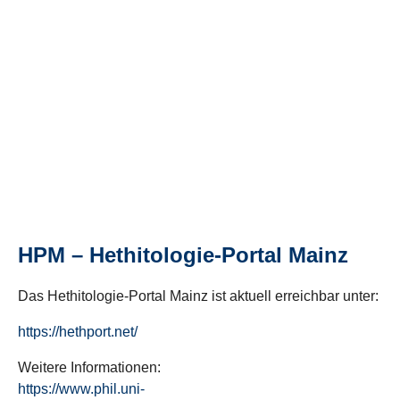
HPM – Hethitologie-Portal Mainz
Das Hethitologie-Portal Mainz ist aktuell erreichbar unter:
https://hethport.net/
Weitere Informationen:
https://www.phil.uni-