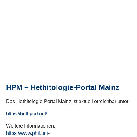
HPM – Hethitologie-Portal Mainz
Das Hethitologie-Portal Mainz ist aktuell erreichbar unter:
https://hethport.net/
Weitere Informationen:
https://www.phil.uni-