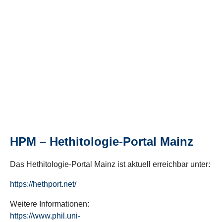
HPM – Hethitologie-Portal Mainz
Das Hethitologie-Portal Mainz ist aktuell erreichbar unter:
https://hethport.net/
Weitere Informationen:
https://www.phil.uni-