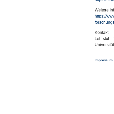
Weitere In
https://ww
forschungs
Kontakt:
Lehrstuhl f
Universitä
Impressum