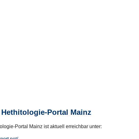
Hethitologie-Portal Mainz
logie-Portal Mainz ist aktuell erreichbar unter:
hport.net/