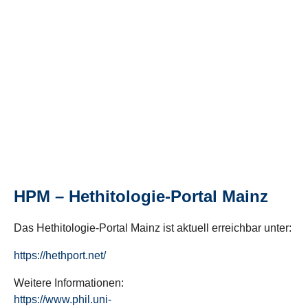
HPM – Hethitologie-Portal Mainz
Das Hethitologie-Portal Mainz ist aktuell erreichbar unter:
https://hethport.net/
Weitere Informationen:
https://www.phil.uni-