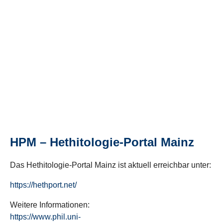
HPM – Hethitologie-Portal Mainz
Das Hethitologie-Portal Mainz ist aktuell erreichbar unter:
https://hethport.net/
Weitere Informationen:
https://www.phil.uni-