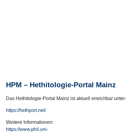
HPM – Hethitologie-Portal Mainz
Das Hethitologie-Portal Mainz ist aktuell erreichbar unter:
https://hethport.net/
Weitere Informationen:
https://www.phil.uni-