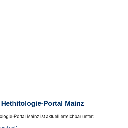
Hethitologie-Portal Mainz
logie-Portal Mainz ist aktuell erreichbar unter:
hport.net/