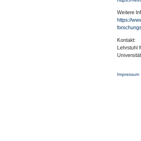
Weitere In
https://ww
forschungs
Kontakt:
Lehrstuhl f
Universitä
Impressum