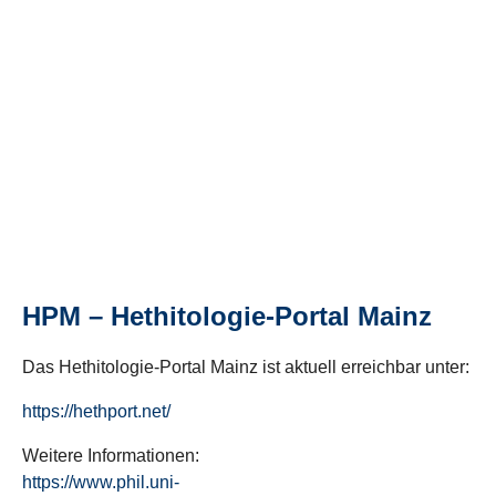
HPM – Hethitologie-Portal Mainz
Das Hethitologie-Portal Mainz ist aktuell erreichbar unter:
https://hethport.net/
Weitere Informationen:
https://www.phil.uni-