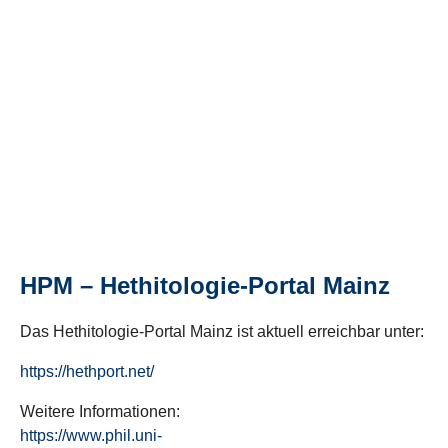
HPM – Hethitologie-Portal Mainz
Das Hethitologie-Portal Mainz ist aktuell erreichbar unter:
https://hethport.net/
Weitere Informationen:
https://www.phil.uni-