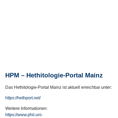
HPM – Hethitologie-Portal Mainz
Das Hethitologie-Portal Mainz ist aktuell erreichbar unter:
https://hethport.net/
Weitere Informationen:
https://www.phil.uni-