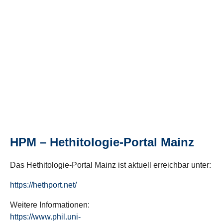
HPM – Hethitologie-Portal Mainz
Das Hethitologie-Portal Mainz ist aktuell erreichbar unter:
https://hethport.net/
Weitere Informationen:
https://www.phil.uni-