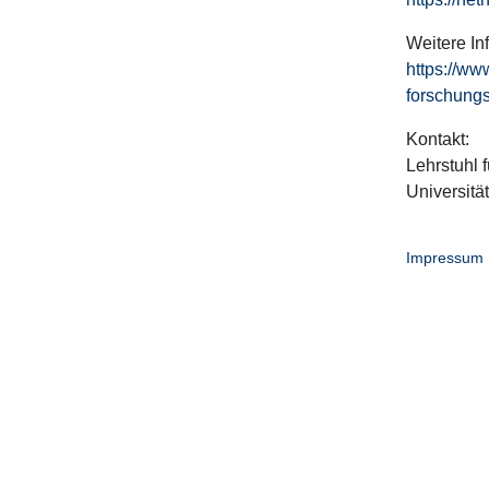
Weitere In
https://ww
forschungs
Kontakt:
Lehrstuhl f
Universitä
Impressum