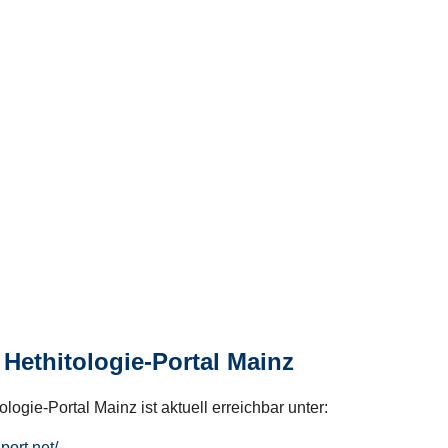
Hethitologie-Portal Mainz
logie-Portal Mainz ist aktuell erreichbar unter:
hport.net/