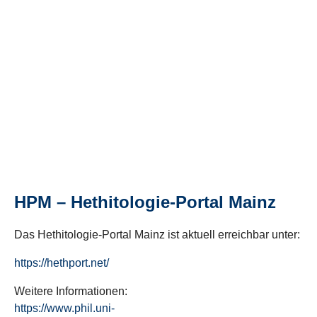
HPM – Hethitologie-Portal Mainz
Das Hethitologie-Portal Mainz ist aktuell erreichbar unter:
https://hethport.net/
Weitere Informationen:
https://www.phil.uni-