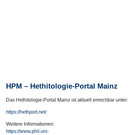
HPM – Hethitologie-Portal Mainz
Das Hethitologie-Portal Mainz ist aktuell erreichbar unter:
https://hethport.net/
Weitere Informationen:
https://www.phil.uni-