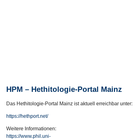
HPM – Hethitologie-Portal Mainz
Das Hethitologie-Portal Mainz ist aktuell erreichbar unter:
https://hethport.net/
Weitere Informationen:
https://www.phil.uni-