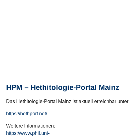
HPM – Hethitologie-Portal Mainz
Das Hethitologie-Portal Mainz ist aktuell erreichbar unter:
https://hethport.net/
Weitere Informationen:
https://www.phil.uni-