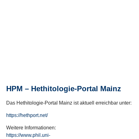
HPM – Hethitologie-Portal Mainz
Das Hethitologie-Portal Mainz ist aktuell erreichbar unter:
https://hethport.net/
Weitere Informationen:
https://www.phil.uni-