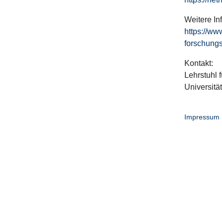
Weitere In
https://ww
forschungs
Kontakt:
Lehrstuhl f
Universitä
Impressum