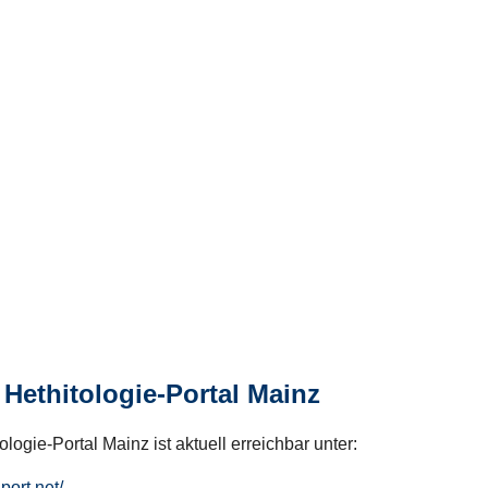
Hethitologie-Portal Mainz
logie-Portal Mainz ist aktuell erreichbar unter:
hport.net/