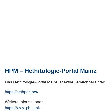
HPM – Hethitologie-Portal Mainz
Das Hethitologie-Portal Mainz ist aktuell erreichbar unter:
https://hethport.net/
Weitere Informationen:
https://www.phil.uni-