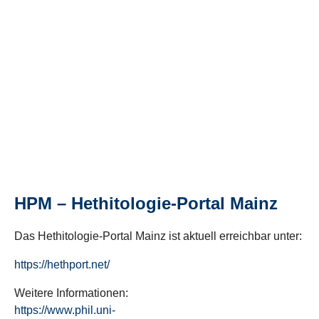
HPM – Hethitologie-Portal Mainz
Das Hethitologie-Portal Mainz ist aktuell erreichbar unter:
https://hethport.net/
Weitere Informationen:
https://www.phil.uni-