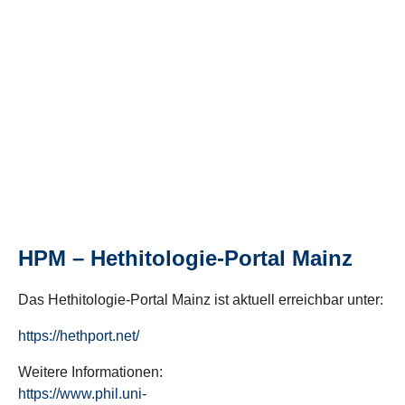
HPM – Hethitologie-Portal Mainz
Das Hethitologie-Portal Mainz ist aktuell erreichbar unter:
https://hethport.net/
Weitere Informationen:
https://www.phil.uni-