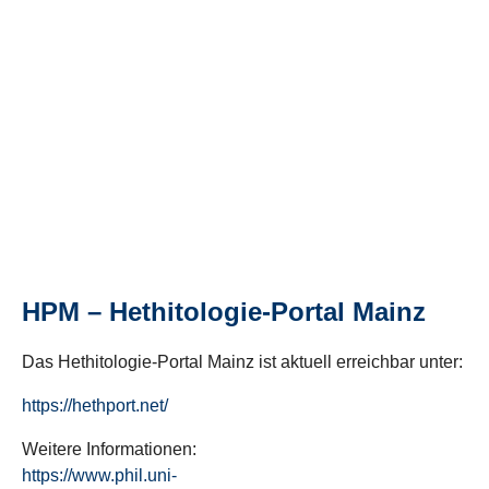
HPM – Hethitologie-Portal Mainz
Das Hethitologie-Portal Mainz ist aktuell erreichbar unter:
https://hethport.net/
Weitere Informationen:
https://www.phil.uni-