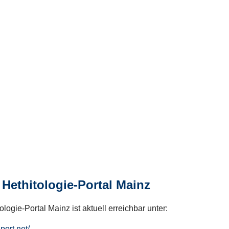
Hethitologie-Portal Mainz
logie-Portal Mainz ist aktuell erreichbar unter:
hport.net/