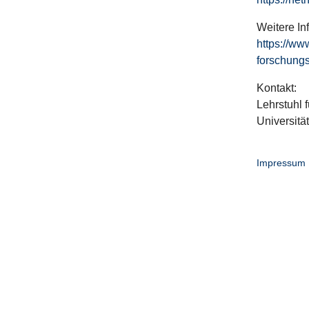
Weitere In
https://ww
forschungs
Kontakt:
Lehrstuhl f
Universitä
Impressum