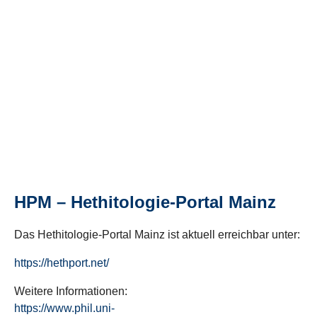
HPM – Hethitologie-Portal Mainz
Das Hethitologie-Portal Mainz ist aktuell erreichbar unter:
https://hethport.net/
Weitere Informationen:
https://www.phil.uni-