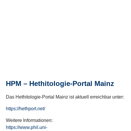
HPM – Hethitologie-Portal Mainz
Das Hethitologie-Portal Mainz ist aktuell erreichbar unter:
https://hethport.net/
Weitere Informationen:
https://www.phil.uni-