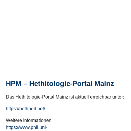
HPM – Hethitologie-Portal Mainz
Das Hethitologie-Portal Mainz ist aktuell erreichbar unter:
https://hethport.net/
Weitere Informationen:
https://www.phil.uni-