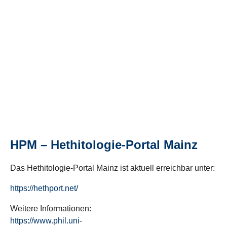
HPM – Hethitologie-Portal Mainz
Das Hethitologie-Portal Mainz ist aktuell erreichbar unter:
https://hethport.net/
Weitere Informationen:
https://www.phil.uni-